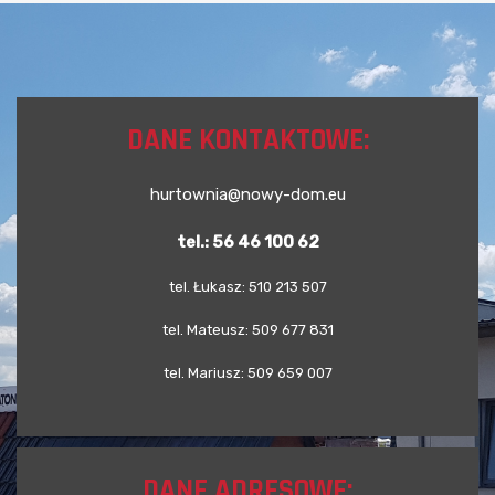
DANE KONTAKTOWE:
hurtownia@nowy-dom.eu
tel.: 56 46 100 62
tel. Łukasz: 510 213 507
tel. Mateusz: 509 677 831
tel. Mariusz: 509 659 007
DANE ADRESOWE: