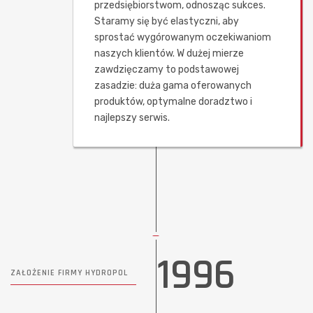
przedsiębiorstwom, odnosząc sukces.
Staramy się być elastyczni, aby
sprostać wygórowanym oczekiwaniom
naszych klientów. W dużej mierze
zawdzięczamy to podstawowej
zasadzie: duża gama oferowanych
produktów, optymalne doradztwo i
najlepszy serwis.
1996
ZAŁOŻENIE FIRMY HYDROPOL