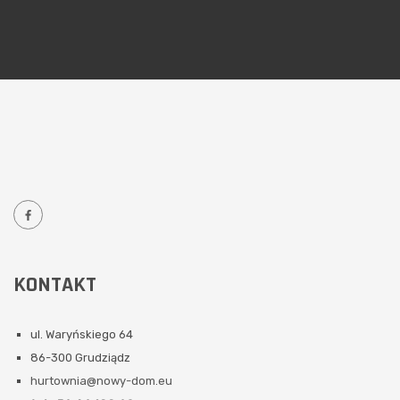
KONTAKT
ul. Waryńskiego 64
86-300 Grudziądz
hurtownia@nowy-dom.eu