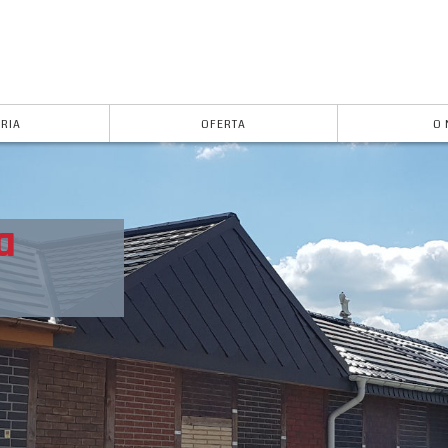
RIA
OFERTA
O 
a