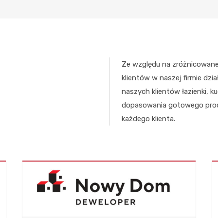
Ze względu na zróżnicowane
klientów w naszej firmie dzi
naszych klientów łazienki, k
dopasowania gotowego produ
każdego klienta.