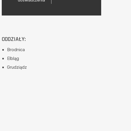
doświadczenia
ODDZIAŁY:
Brodnica
Elbląg
Grudziądz