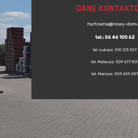
DANE KONTAKT
hurtownia@nowy-dom.
tel.: 56 46 100 62
tel. Łukasz: 510 213 507
tel. Mateusz: 509 677 83
tel. Mariusz: 509 659 00