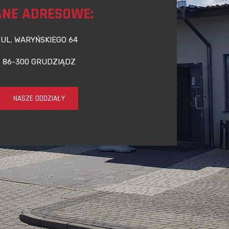
NE ADRESOWE:
UL. WARYŃSKIEGO 64
86-300 GRUDZIĄDZ
NASZE ODDZIAŁY