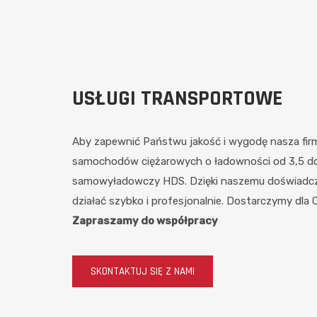
USŁUGI TRANSPORTOWE
Aby zapewnić Państwu jakość i wygodę nasza firma
samochodów ciężarowych o ładowności od 3,5 d
samowyładowczy HDS. Dzięki naszemu doświadczen
działać szybko i profesjonalnie. Dostarczymy dla 
Zapraszamy do współpracy
SKONTAKTUJ SIĘ Z NAMI