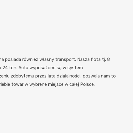
 posiada również własny transport. Nasza flota tj. 8
o 24 ton. Auta wyposażone są w system
iu zdobytemu przez lata działalności, pozwala nam to
Ciebie towar w wybrene miejsce w całej Polsce.