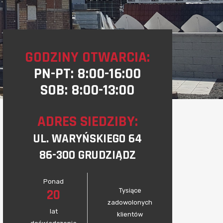
GODZINY OTWARCIA:
PN-PT: 8:00-16:00
SOB: 8:00-13:00
ADRES SIEDZIBY:
UL. WARYŃSKIEGO 64
86-300 GRUDZIĄDZ
Ponad
wojej wygody.
20
Tysiące
zadowolonych
lat
klientów