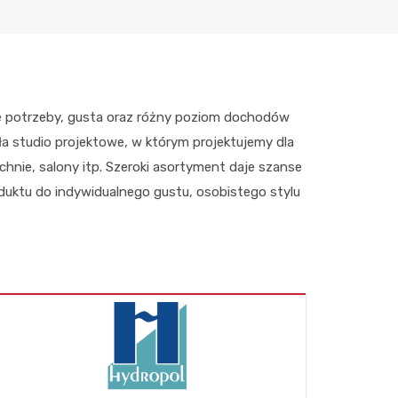
 potrzeby, gusta oraz różny poziom dochodów
ała studio projektowe, w którym projektujemy dla
uchnie, salony itp. Szeroki asortyment daje szanse
ktu do indywidualnego gustu, osobistego stylu