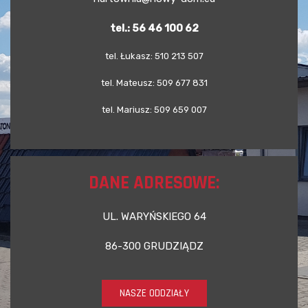
tel.: 56 46 100 62
tel. Łukasz: 510 213 507
tel. Mateusz: 509 677 831
tel. Mariusz: 509 659 007
DANE ADRESOWE:
UL. WARYŃSKIEGO 64
86-300 GRUDZIĄDZ
NASZE ODDZIAŁY