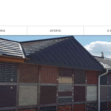
RIA
OFERTA
O 