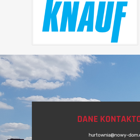
DANE KONTAKT
hurtownia@nowy-dom.