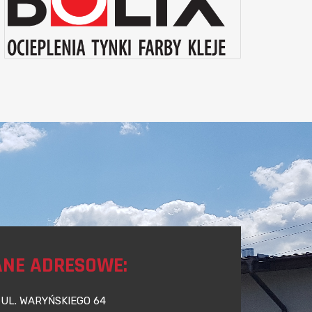
NE ADRESOWE:
UL. WARYŃSKIEGO 64