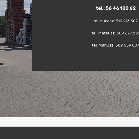
tel.: 56 46 100 62
tel. Łukasz: 510 213 507
tel. Mateusz: 509 677 83
tel. Mariusz: 509 659 00